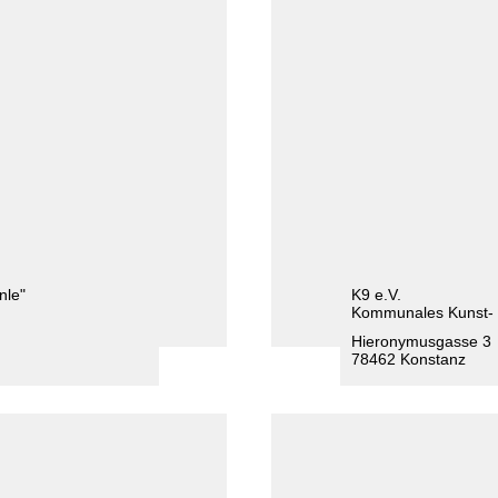
nle"
K9 e.V.
Kommunales Kunst- 
Hieronymusgasse 3
78462 Konstanz