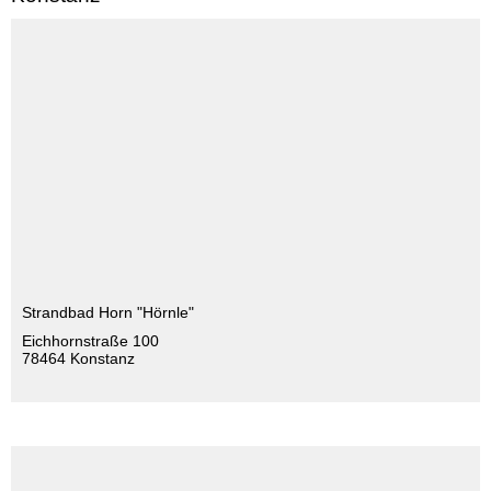
Strandbad Horn "Hörnle"
Eichhornstraße 100
78464 Konstanz