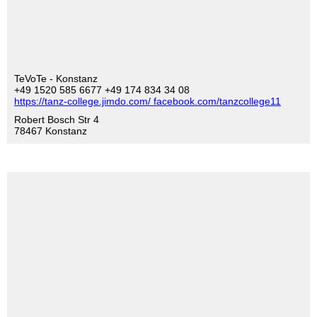
TeVoTe - Konstanz
+49 1520 585 6677 +49 174 834 34 08
https://tanz-college.jimdo.com/ facebook.com/tanzcollege11
Robert Bosch Str 4
78467 Konstanz