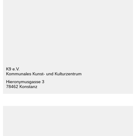
K9 e.V.
Kommunales Kunst- und Kulturzentrum
Hieronymusgasse 3
78462 Konstanz