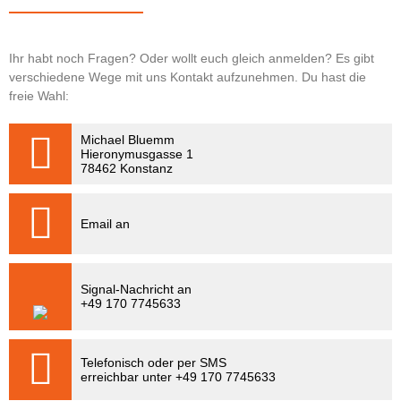
Tanz-Videos
flamemotions
Ihr habt noch Fragen? Oder wollt euch gleich anmelden? Es gibt
verschiedene Wege mit uns Kontakt aufzunehmen. Du hast die
Kontakt
freie Wahl:
FITNESS
Michael Bluemm
Hieronymusgasse 1
78462 Konstanz
Email an
Signal-Nachricht an
+49 170 7745633
Telefonisch oder per SMS
erreichbar unter +49 170 7745633